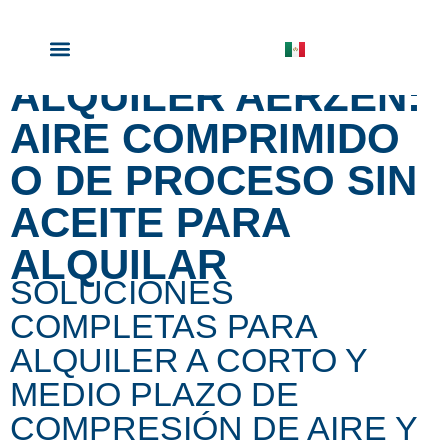
AERZEN RENTAL ・NOTICIAS
ALQUILER AERZEN:
PRODUCTOS EN ALQUILER
ACERCA DE AERZEN
AIRE COMPRIMIDO
O DE PROCESO SIN
ACEITE PARA
ALQUILAR
SOLUCIONES
COMPLETAS PARA
ALQUILER A CORTO Y
MEDIO PLAZO DE
COMPRESIÓN DE AIRE Y