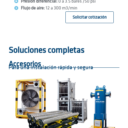
Presión diferencial:
0 a 3.5 bares /50 psi
Flujo de aire:
12 a 300 m3/min
Solicitar cotización
Soluciones completas
Accesorios
Para una instalación rápida y segura