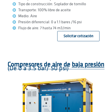
Tipo de construcción: Soplador de tornillo
Transporte: 100% libre de aceite
Medio: Aire
Presión diferencial: 0 a 1.1 bares /16 psi
Flujo de aire: 7 hasta 74 m3/min
Solicitar cotización
Compresores de aire de
baja presión
(De 0 a 3.5 bar/ 50 psi)