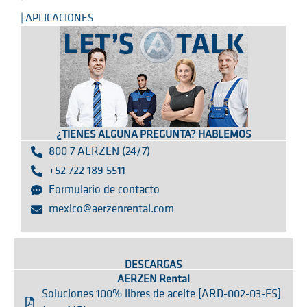
| APLICACIONES
¿TIENES ALGUNA PREGUNTA? HABLEMOS
800 7 AERZEN (24/7)
+52 722 189 5511
Formulario de contacto
mexico@aerzenrental.com
DESCARGAS
AERZEN Rental
Soluciones 100% libres de aceite [ARD-002-03-ES]