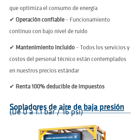
que optimiza el consumo de energía
✔
Operación confiable
– Funcionamiento
continuo con bajo nivel de ruido
✔
Mantenimiento incluido
– Todos los servicios y
costos del personal técnico están contemplados
en nuestros precios estándar
✔
Renta 100% deducible de impuestos
Sopladores de aire de
baja presión
(De 0 a 1.1 bar / 16 psi)