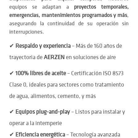
equipos se adaptan a
proyectos temporales,
emergencias, mantenimientos programados y más
,
asegurando la continuidad de su operación sin
interrupciones.
✔
Respaldo y experiencia
– Más de 160 años de
trayectoria de
AERZEN
en soluciones de aire
✔
100% libres de aceite
– Certificación ISO 8573
Clase 0, ideales para sectores como tratamiento
de agua, alimentos, cemento, y más
✔
Equipos plug-and-play
– Listos para instalar y
operar a la intemperie
✔
Eficiencia energética
– Tecnología avanzada