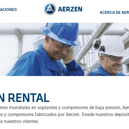
CACIONES
ACERCA DE AE
N RENTAL
íderes mundiales en soplantes y compresores de baja presión, Ae
ntes y compresores fabricados por Aerzen. Desde nuestros depó
e nuestros clientes.