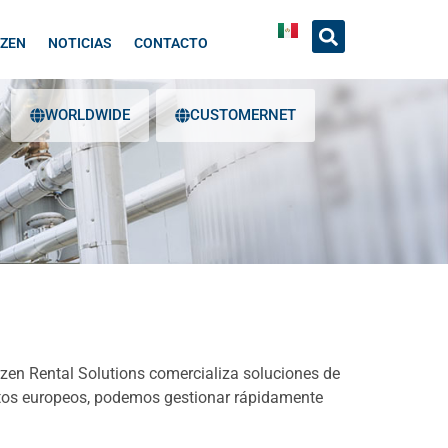
RZEN
NOTICIAS
CONTACTO
WORLDWIDE
CUSTOMERNET
rzen Rental Solutions comercializa soluciones de
sitos europeos, podemos gestionar rápidamente