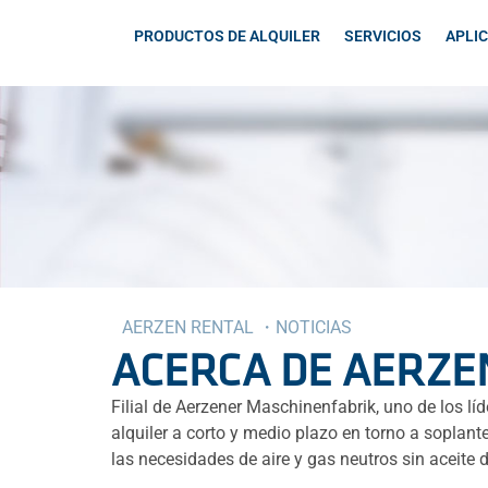
PRODUCTOS DE ALQUILER
SERVICIOS
APLI
AERZEN RENTAL ・NOTICIAS
ACERCA DE AERZE
Filial de Aerzener Maschinenfabrik, uno de los l
alquiler a corto y medio plazo en torno a sopla
las necesidades de aire y gas neutros sin aceite d