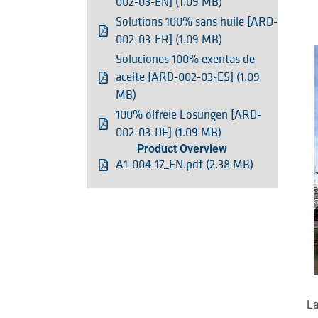
002-03-EN] (1.09 MB)
Solutions 100% sans huile [ARD-
002-03-FR] (1.09 MB)
Soluciones 100% exentas de
aceite [ARD-002-03-ES] (1.09
MB)
100% ölfreie Lösungen [ARD-
002-03-DE] (1.09 MB)
Product Overview
A1-004-17_EN.pdf (2.38 MB)
La