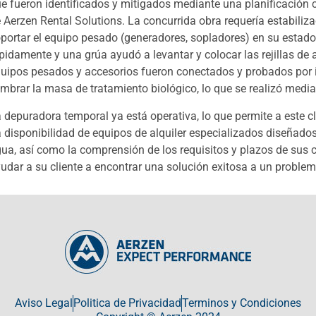
e fueron identificados y mitigados mediante una planificación c
 Aerzen Rental Solutions. La concurrida obra requería estabiliza
portar el equipo pesado (generadores, sopladores) en su estado
pidamente y una grúa ayudó a levantar y colocar las rejillas de 
uipos pesados ​​y accesorios fueron conectados y probados por 
mbrar la masa de tratamiento biológico, lo que se realizó media
 depuradora temporal ya está operativa, lo que permite a este cli
 disponibilidad de equipos de alquiler especializados diseñados
ua, así como la comprensión de los requisitos y plazos de sus c
udar a su cliente a encontrar una solución exitosa a un proble
Aviso Legal
Politica de Privacidad
Terminos y Condiciones