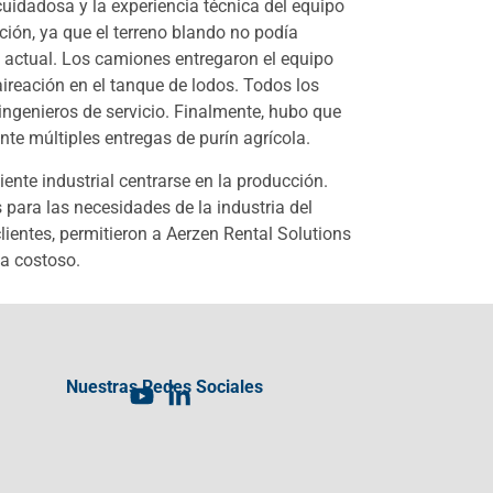
uidadosa y la experiencia técnica del equipo
ción, ya que el terreno blando no podía
 actual. Los camiones entregaron el equipo
aireación en el tanque de lodos. Todos los
ingenieros de servicio. Finalmente, hubo que
nte múltiples entregas de purín agrícola.
ente industrial centrarse en la producción.
 para las necesidades de la industria del
lientes, permitieron a Aerzen Rental Solutions
ma costoso.
Nuestras Redes Sociales