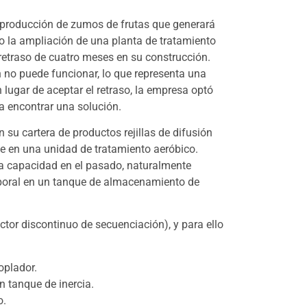
 producción de zumos de frutas que generará
o la ampliación de una planta de tratamiento
retraso de cuatro meses en su construcción.
ón no puede funcionar, lo que representa una
lugar de aceptar el retraso, la empresa optó
ra encontrar una solución.
 su cartera de productos rejillas de difusión
ue en una unidad de tratamiento aeróbico.
sta capacidad en el pasado, naturalmente
emporal en un tanque de almacenamiento de
ctor discontinuo de secuenciación), y para ello
oplador.
n tanque de inercia.
o.